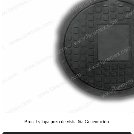
Brocal y tapa pozo de visita 6ta Genenración.