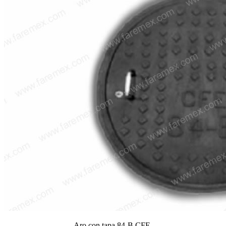
Aro con tapa 84-B CFE.