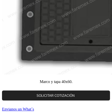
Marco y tapa 40x60.
Envianos un What´s