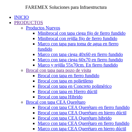
FAREMEX Soluciones para Infraestructura
INICIO
PRODUCTOS
Productos Nuevos
Minibrocal con tapa ciega fijo de fierro fundido
Minibrocal con rejilla fijo de fierro fundido
Marco con tapa para toma de agua en fierro
fundido
Marco con tapa ciega 40x60 en fierro fundido
Marco con tapa ciega 60x70 en fierro fundido
Marco y rejilla 55x70cm. En fierro fundido
Brocal con tapa para pozo de visita
Brocal con tapa en fierro fundido
Brocal con tapa en polietileno
Brocal con tapa en Concreto polimérico
Brocal con tapa en Hierro dúctil
Brocal con tapa Hibrido
Brocal con tapa CEA Querétaro
Brocal con tapa CEA Querétaro en fierro fundido
Brocal con tapa CEA Querétaro en hierro dúctil
Brocal con tapa CEA Querétaro hibrido
Marco con tapa CEA Querétaro en fierro fundido
Marco con tapa CEA Querétaro en hierro dúctil