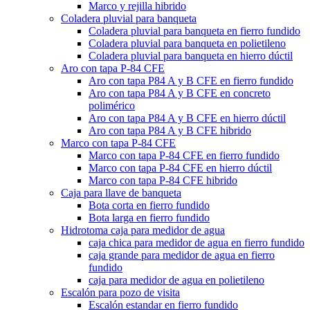
Marco y rejilla hibrido
Coladera pluvial para banqueta
Coladera pluvial para banqueta en fierro fundido
Coladera pluvial para banqueta en polietileno
Coladera pluvial para banqueta en hierro dúctil
Aro con tapa P-84 CFE
Aro con tapa P84 A y B CFE en fierro fundido
Aro con tapa P84 A y B CFE en concreto
polimérico
Aro con tapa P84 A y B CFE en hierro dúctil
Aro con tapa P84 A y B CFE hibrido
Marco con tapa P-84 CFE
Marco con tapa P-84 CFE en fierro fundido
Marco con tapa P-84 CFE en hierro dúctil
Marco con tapa P-84 CFE hibrido
Caja para llave de banqueta
Bota corta en fierro fundido
Bota larga en fierro fundido
Hidrotoma caja para medidor de agua
caja chica para medidor de agua en fierro fundido
caja grande para medidor de agua en fierro
fundido
caja para medidor de agua en polietileno
Escalón para pozo de visita
Escalón estandar en fierro fundido