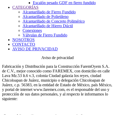
Escalón pesado GDF en fierro fundido
CATEGORÍAS
Alcantarillado de Fierro Fundido
Alcantarillado de Polietileno
Alcantarillado de Concreto Polimérico
Alcantarillado de Hierro Dúctil
Conexiones
Válvulas de Fierro Fundido
NOSOTROS
CONTACTO
AVISO DE PRIVACIDAD
Aviso de privacidad
Fabricación y Distribución para la Construcción FaremOyem S.A.
de C.V., mejor conocido como FAREMEX, con domicilio en calle
Lava Mz.53 lt.6 v.3, colonia Ciudad galaxia los reyes, ciudad
Chicoloapan de Juárez, municipio o delegación Chicoloapan de
Juárez, c.p. 56383, en la entidad de Estado de México, país México,
y portal de internet www.faremex.com, es el responsable del uso y
protección de sus datos personales, y al respecto le informamos lo
siguiente: