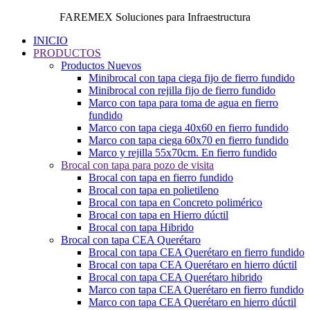
FAREMEX Soluciones para Infraestructura
INICIO
PRODUCTOS
Productos Nuevos
Minibrocal con tapa ciega fijo de fierro fundido
Minibrocal con rejilla fijo de fierro fundido
Marco con tapa para toma de agua en fierro
fundido
Marco con tapa ciega 40x60 en fierro fundido
Marco con tapa ciega 60x70 en fierro fundido
Marco y rejilla 55x70cm. En fierro fundido
Brocal con tapa para pozo de visita
Brocal con tapa en fierro fundido
Brocal con tapa en polietileno
Brocal con tapa en Concreto polimérico
Brocal con tapa en Hierro dúctil
Brocal con tapa Hibrido
Brocal con tapa CEA Querétaro
Brocal con tapa CEA Querétaro en fierro fundido
Brocal con tapa CEA Querétaro en hierro dúctil
Brocal con tapa CEA Querétaro hibrido
Marco con tapa CEA Querétaro en fierro fundido
Marco con tapa CEA Querétaro en hierro dúctil