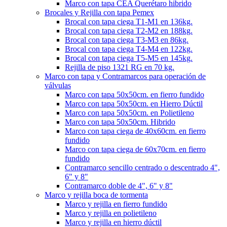
Marco con tapa CEA Querétaro hibrido
Brocales y Rejilla con tapa Pemex
Brocal con tapa ciega T1-M1 en 136kg.
Brocal con tapa ciega T2-M2 en 188kg.
Brocal con tapa ciega T3-M3 en 86kg.
Brocal con tapa ciega T4-M4 en 122kg.
Brocal con tapa ciega T5-M5 en 145kg.
Rejilla de piso 1321 RG en 70 kg.
Marco con tapa y Contramarcos para operación de
válvulas
Marco con tapa 50x50cm. en fierro fundido
Marco con tapa 50x50cm. en Hierro Dúctil
Marco con tapa 50x50cm. en Polietileno
Marco con tapa 50x50cm. Hibrido
Marco con tapa ciega de 40x60cm. en fierro
fundido
Marco con tapa ciega de 60x70cm. en fierro
fundido
Contramarco sencillo centrado o descentrado 4",
6" y 8"
Contramarco doble de 4", 6" y 8"
Marco y rejilla boca de tormenta
Marco y rejilla en fierro fundido
Marco y rejilla en polietileno
Marco y rejilla en hierro dúctil