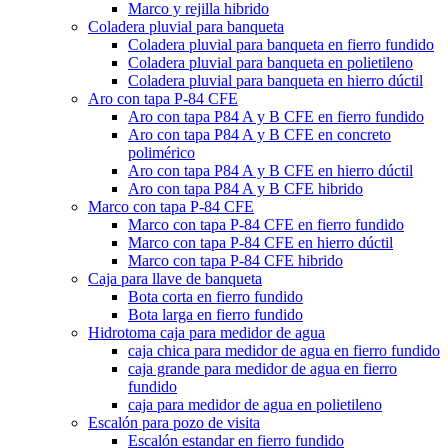
Marco y rejilla hibrido
Coladera pluvial para banqueta
Coladera pluvial para banqueta en fierro fundido
Coladera pluvial para banqueta en polietileno
Coladera pluvial para banqueta en hierro dúctil
Aro con tapa P-84 CFE
Aro con tapa P84 A y B CFE en fierro fundido
Aro con tapa P84 A y B CFE en concreto
polimérico
Aro con tapa P84 A y B CFE en hierro dúctil
Aro con tapa P84 A y B CFE hibrido
Marco con tapa P-84 CFE
Marco con tapa P-84 CFE en fierro fundido
Marco con tapa P-84 CFE en hierro dúctil
Marco con tapa P-84 CFE hibrido
Caja para llave de banqueta
Bota corta en fierro fundido
Bota larga en fierro fundido
Hidrotoma caja para medidor de agua
caja chica para medidor de agua en fierro fundido
caja grande para medidor de agua en fierro
fundido
caja para medidor de agua en polietileno
Escalón para pozo de visita
Escalón estandar en fierro fundido